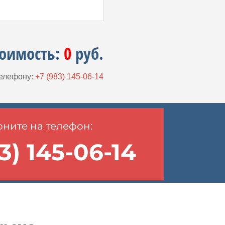
тоимость:
0
руб.
телефону:
+7 (983) 145-06-14
ните на телефон:
3) 145-06-14