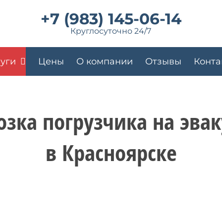
+7 (983) 145-06-14
Круглосуточно 24/7
луги
Цены
О компании
Отзывы
Конта
озка погрузчика
на эва
в Красноярске