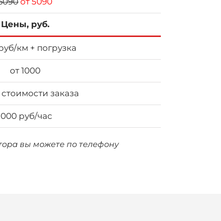
6090
от 5090
Цены, руб.
 руб/км + погрузка
от 1000
 стоимости заказа
1000 руб/час
атора вы можете по телефону