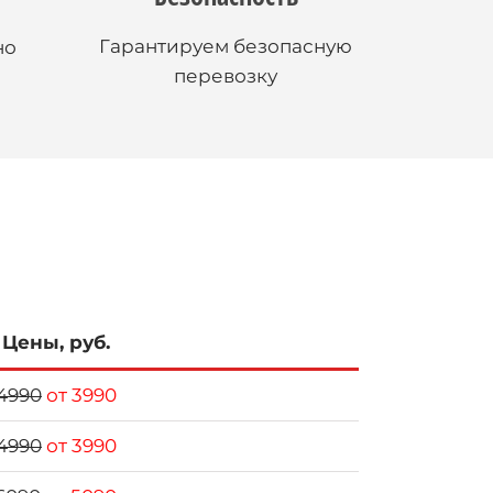
Гарантируем безопасную
но
перевозку
Цены, руб.
4990
от 3990
4990
от 3990