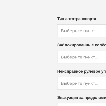
Тип автотранспорта
Заблокированные колё
Неисправное рулевое у
Эвакуация за пределами