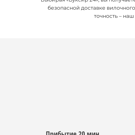
безопасной доставке вилочного 
точность – наш
Прибытие 20 мин.