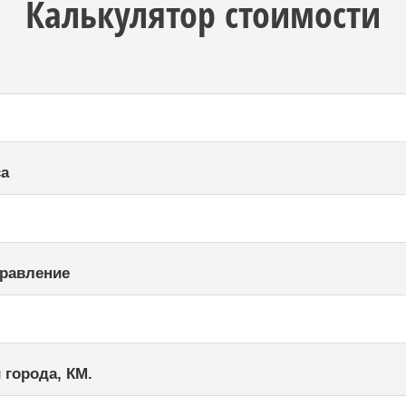
Калькулятор стоимости
са
правление
 города, КМ.