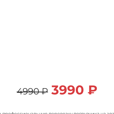
3990 ₽
4990 ₽
те профессиональную перевозку погрузчика на эв