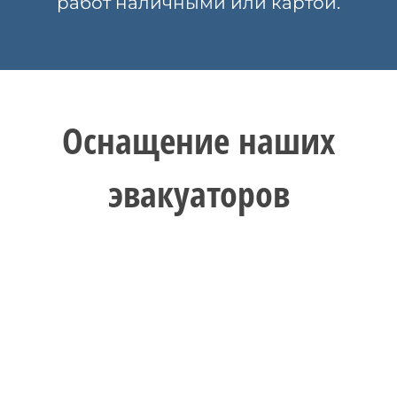
работ наличными или картой.
Оснащение наших
эвакуаторов