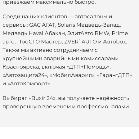
приезжаем максимально быстро.
Среди наших клиентов — автосалоны и
сервисы: GAC АГАТ, Solaris Медведь-Запад,
Медведь Haval Абакан, ЭлитАвто BMW, Prime
авто, ПроСТО Мастер, ZVER`AUTO и Автоbox.
Также мы активно сотрудничаем с
крупнейшими аварийными комиссарами
Красноярска, включая «ДТП+Помощь»,
«Автозащита24», «МобилАвария», «ГарантДТП»
и «АвтоКомфорт».
Выбирая «Buxir 24», вы получаете надёжность,
проверенную временем и профессионалами.