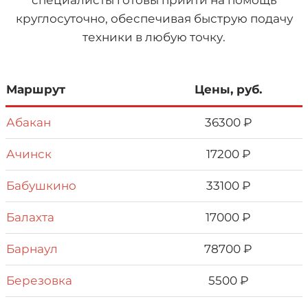
специалисты готовы прийти на помощь
круглосуточно, обеспечивая быструю подачу
техники в любую точку.
Маршрут
Цены, руб.
Абакан
36300 ₽
Ачинск
17200 ₽
Бабушкино
33100 ₽
Балахта
17000 ₽
Барнаул
78700 ₽
Березовка
5500 ₽